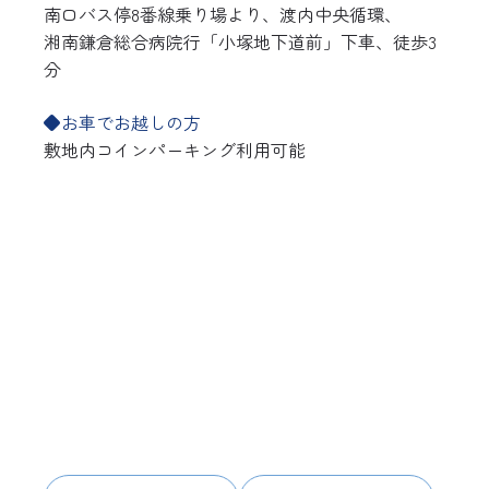
南口バス停8番線乗り場より、渡内中央循環、
湘南鎌倉総合病院行「小塚地下道前」下車、徒歩3
分
◆お車でお越しの方
敷地内コインパーキング利用可能